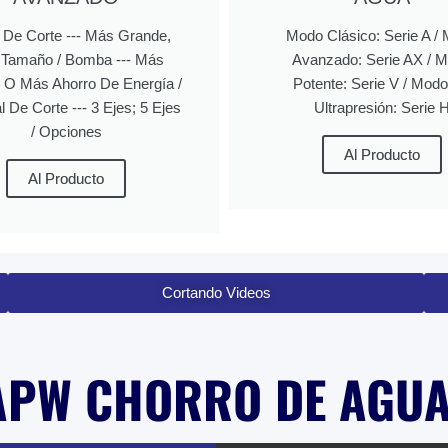
De Corte --- Más Grande,
Modo Clásico: Serie A /
Tamaño / Bomba --- Más
Avanzado: Serie AX / 
 O Más Ahorro De Energía /
Potente: Serie V / Mod
 De Corte --- 3 Ejes; 5 Ejes
Ultrapresión: Serie 
/ Opciones
Al Producto
Al Producto
Cortando Videos
APW CHORRO DE AGU