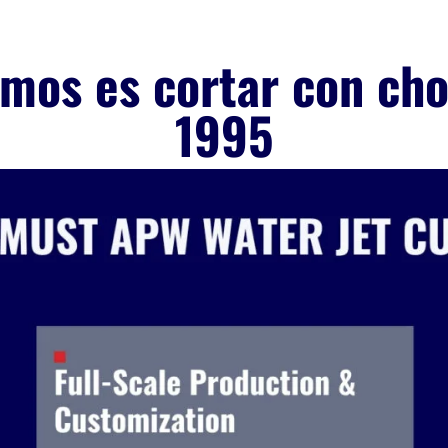
mos es cortar con ch
1995