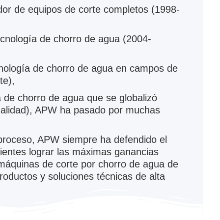
dor de equipos de corte completos (1998-
ecnología de chorro de agua (2004-
cnología de chorro de agua en campos de
te),
 de chorro de agua que se globalizó
ualidad), APW ha pasado por muchas
 proceso, APW siempre ha defendido el
clientes lograr las máximas ganancias
 máquinas de corte por chorro de agua de
oductos y soluciones técnicas de alta