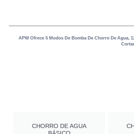
APW Ofrece 5 Modos De Bomba De Chorro De Agua, 12 
Corta
CHORRO DE AGUA
C
BÁSICO