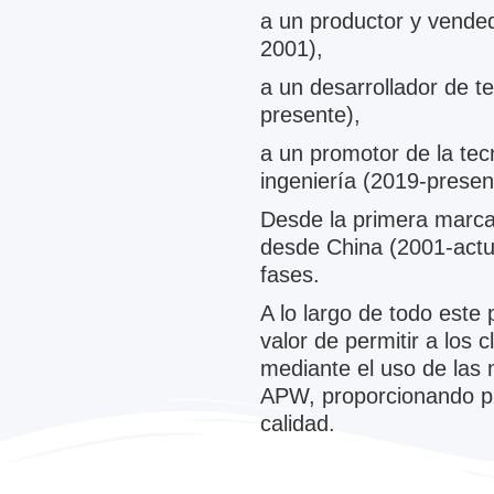
a un productor y vende
2001),
a un desarrollador de t
presente),
a un promotor de la te
ingeniería (2019-presen
Desde la primera marca
desde China (2001-act
fases.
A lo largo de todo este
valor de permitir a los 
mediante el uso de las
APW, proporcionando pr
calidad.