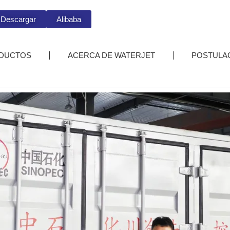
Descargar
Alibaba
DUCTOS
ACERCA DE WATERJET
POSTULA